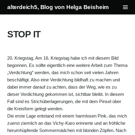
Seit
alterdeich5, Blog von Helga Beisheim
ums
Zum
Inhalt
STOP IT
springen
20. Kriegstag. Am 16. Kriegstag habe ich mit diesem Bild
begonnen. Es sollte eigentlich eine weitere Arbeit zum Thema
„Verdichtung“ werden, das mich schon seit vielen Jahren
beschäftigt. Also eine Verdichtung bildhaft zu machen und
dabei immer darauf zu achten, dass der Weg, wie es zu
dieser Verdichtung gekommen ist, sichtbar bleibt. In diesem
Fall sind es Strichüberlagerungen, die mit dem Pinsel über
die Kreisform gelegt werden.
Die erste Lage entstand mit einem harmlosen Pink, das mich
zuerst ziemlich an das Vichy-Karo erinnerte und an fröhliche
herumhüpfende Sommermädchen mit blonden Zöpfen. Nach